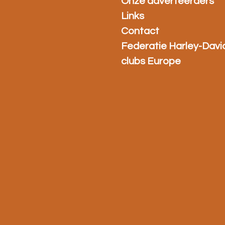
Onze adverteerders
Links
Contact
Federatie Harley-Davi
clubs Europe